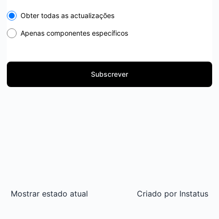
Select the components you want to receive updates for
Obter todas as actualizações
Apenas componentes específicos
Subscrever
Mostrar estado atual
Criado por
Instatus